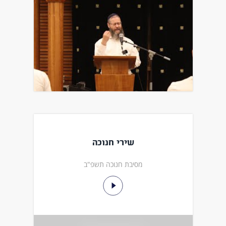
שירי חנוכה
מסיבת חנוכה תשפ"ב