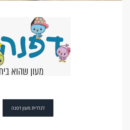
לגלרית מעון דפנה