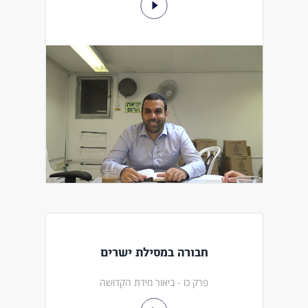
חבורה במסילת ישרים
פרק כו - ביאור מידת הקדושה