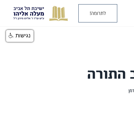
לתרומה!
נגישות
 התורה
מן