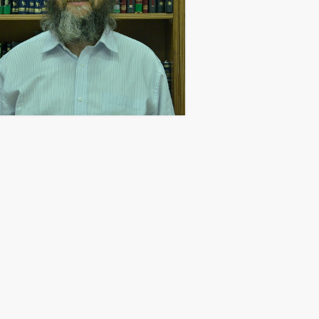
ישיבת תל אביב
אודות היש