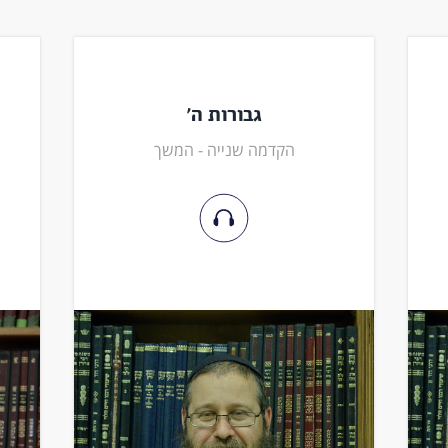
גבורות ה'
הקדמה שנייה - המשך