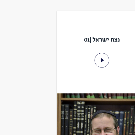
נצח ישראל |01