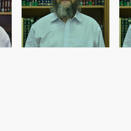
הי
יבה
בית המדרש
קשר
מעון דפנה
גלריות
צור קשר