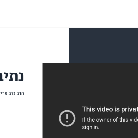
נתיב
הרב נדב פריד