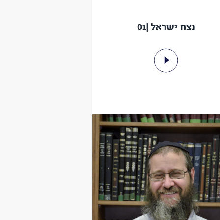
נצח ישראל |01