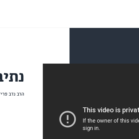
נתיב
הרב נדב פריד