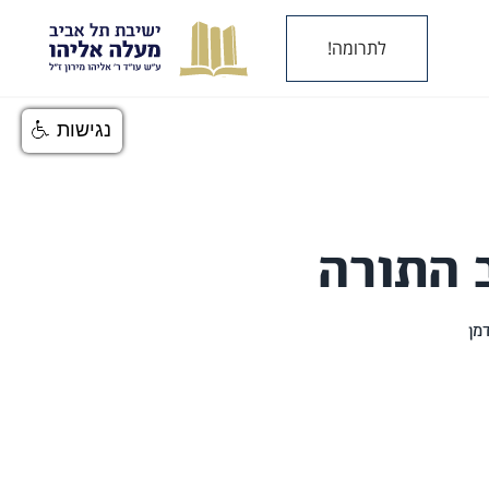
לתרומה!
נגישות
 התורה
מן