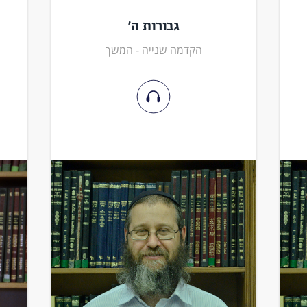
גבורות ה'
הקדמה שנייה - המשך