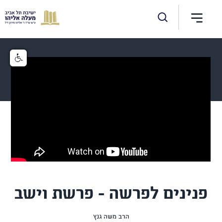
פנינים לפרשה - פרשת וישב
הרב משה גנץ