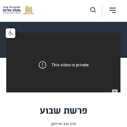
פרשת שבוע
הרב נדב פרידמן