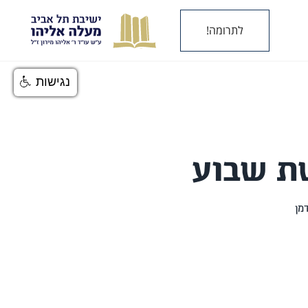
לתרומה!
נגישות
ת שבוע
מן