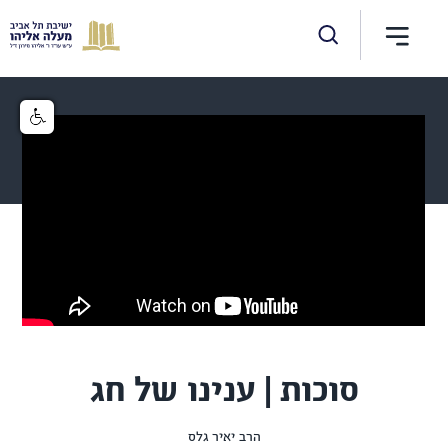
סוכות | ענינו של חג
הרב יאיר גלס