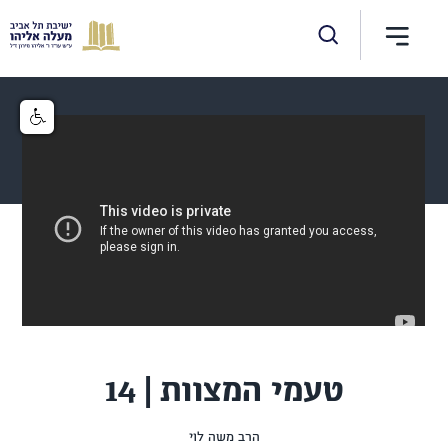
טעמי המצוות | 14
הרב משה לוי