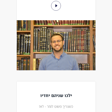
ילכו שניהם יחדיו
כשצריך פשוט לומר - לא!