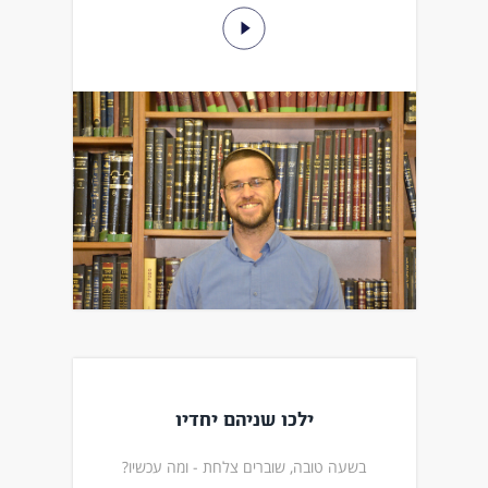
ילכו שניהם יחדיו
בשעה טובה, שוברים צלחת - ומה עכשיו?