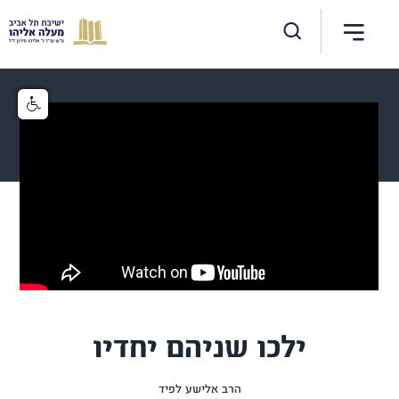
ילכו שניהם יחדיו
הרב אלישע לפיד