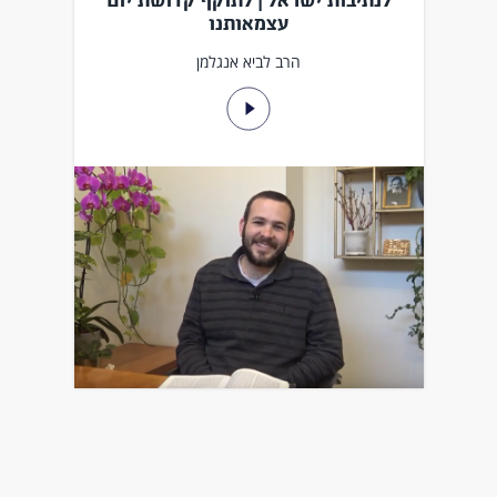
לנתיבות ישראל | לתוקף קדושת יום
עצמאותנו
הרב לביא אנגלמן