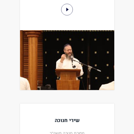
שירי חנוכה
מסיבת חנוכה תשפ"ב