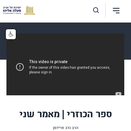
ספר הכוזרי | מאמר שני
הרב נדב פרידמן