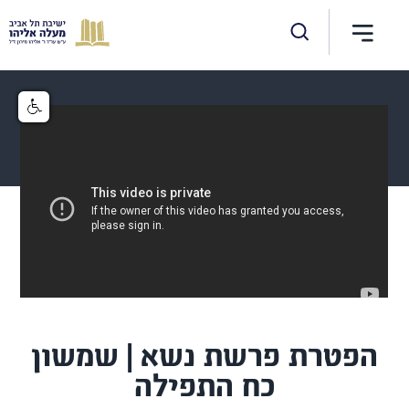
הפטרת פרשת נשא | שמשון
כח התפילה