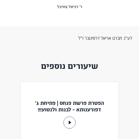
ר' דניאל צוויבל
לע"נ חברנו אריאל דרסינובר ז"ל
שיעורים נוספים
הפטרת פרשת פנחס | פתיחת ג'
דפורענותא - לבנות ולנטוע!!!