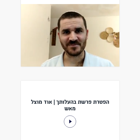
הפטרת פרשת בהעלותך | אוד מוצל
מאש