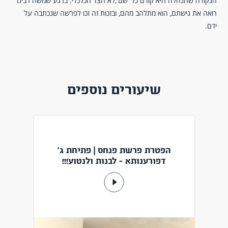
הנקודה שהנחלה היא קודם כל 'שם',לא הצד הכלכלי. ברגע שמשה רבינו
רואה את גישתם, הוא מתלהב מהם, ובזכות זה זכו לפרשה שנכתבה על
ידם.
שיעורים נוספים
הפטרת פרשת פנחס | פתיחת ג'
דפורענותא - לבנות ולנטוע!!!