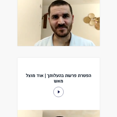
הפטרת פרשת בהעלותך | אוד מוצל
מאש