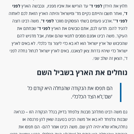
חלוץ את הירדן
לפני ד'
עד הורישו את איביו מפניו, ונכבשה הארץ
לפני
ד'
, ואחר תשבו והייתם נקיים מד' ומישראל והיתה הארץ הזאת לכם לאחזה
לפני ד'
".ארבע פעמים בשתי הפסוקים מוזכר
לפני ד'
.
משה רבינו רוצה
להגיד להם: תדעו לכם, אתם כובשים את הארץ
לפני ד'
שכחתם את
העיקר. משה רבינו אמנם מסכים לתנאי שהם אמרו, אבל מדגיש להם
שהכיבוש של ארץ ישראל הוא לא בא כדי ליצור צד כלכלי. לא באים לארץ
ישראל כדי שיהיו גדרות צאן לצאננו. באים לארץ ישראל לנחול נחלה לפני
ד', הצאן זה שלב שני.
נוחלים את הארץ בשביל השם
הם תפסו את הנקודה שהנחלה היא קודם כל
'שם',לא הצד הכלכלי.
גם משה רבינו מתלהב מבנות צלפחד בדיוק בגלל הנקודה הזו – כנראה
שבנות צלפחד לא באו אל משה רבינו בטענה שאין להן פרנסה או
נחלה,אלא שלא יהיה להן שם. משה רבינו אומר להם- הם תפסו את