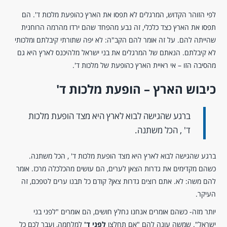
לפי הזוהר הקדוש, המרגלים לא תפסו את הארץ כהופעת מלכות ד'. הם
תפסו את הארץ כצד כלכלי, זה נבע מהפחד שהם ירדו מהרמה הרוחנית
שהייתה להם. על זה אומר להם הקב"ה: לא יפה שתורתי קיבלתם ומלכותי
לא קיבלתם. הנאתם של המרגלים את בני ישראל מלהיכנס לארץ היא גם
מהסיבה הזו – אי ראיית הארץ כהופעת של מלכות ד'.
כיבוש הארץ – הופעת מלכות ד'
ברגע שהגישה לבוא לארץ היא מצד הופעת מלכות
ד' , הכל משתנה.
ברגע שהגישה לבוא לארץ היא מצד הופעת מלכות ד' , הכל משתנה.
כשהם מקדימים את גדרות הצאן לערים, הם עושים מהכלכלה מרכז. אומר
להם משה: לא. אתם רוצים גדרות צאן? קודם כל תבנו ערים לטפכם, זה
העיקר.
יותר מזה- כשהם אומרים אנחנו נחלץ חושים, הם אומרים "לפני בני
ישראל". שמשה עונה להם "אם תחלצו
לפני ד'
למלחמה, ועבר לכם כל