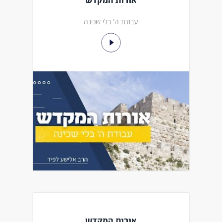
אורות המקדש
עבודת ה' בלי שכינה
אורות המקדש